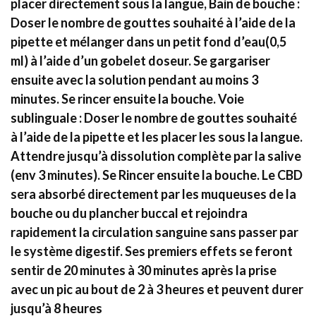
placer directement sous la langue, Bain de bouche :
Doser le nombre de gouttes souhaité à l’aide de la
pipette et mélanger dans un petit fond d’eau(0,5
ml) à l’aide d’un gobelet doseur. Se gargariser
ensuite avec la solution pendant au moins 3
minutes. Se rincer ensuite la bouche. Voie
sublinguale : Doser le nombre de gouttes souhaité
à l’aide de la pipette et les placer les sous la langue.
Attendre jusqu’à dissolution complète par la salive
(env 3 minutes). Se Rincer ensuite la bouche. Le CBD
sera absorbé directement par les muqueuses de la
bouche ou du plancher buccal et rejoindra
rapidement la circulation sanguine sans passer par
le système digestif. Ses premiers effets se feront
sentir de 20 minutes à 30 minutes après la prise
avec un pic au bout de 2 à 3 heures et peuvent durer
jusqu’à 8 heures